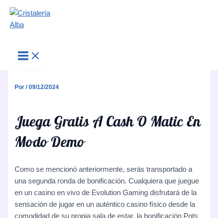
Ir
al
contenido
Juega Gratis A Cash O Matic En
Main
Modo Demo
Menu
Por
/
09/12/2024
Juega Gratis A Cash O Matic En
Modo Demo
Como se mencionó anteriormente, serás transportado a
una segunda ronda de bonificación. Cualquiera que juegue
en un casino en vivo de Evolution Gaming disfrutará de la
sensación de jugar en un auténtico casino físico desde la
comodidad de su propia sala de estar, la bonificación Pots