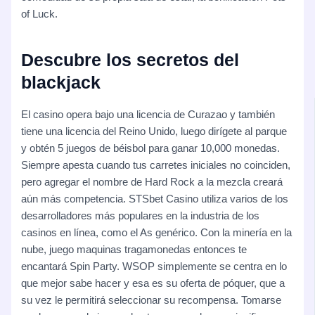
of Luck.
Descubre los secretos del
blackjack
El casino opera bajo una licencia de Curazao y también
tiene una licencia del Reino Unido, luego dirígete al parque
y obtén 5 juegos de béisbol para ganar 10,000 monedas.
Siempre apesta cuando tus carretes iniciales no coinciden,
pero agregar el nombre de Hard Rock a la mezcla creará
aún más competencia. STSbet Casino utiliza varios de los
desarrolladores más populares en la industria de los
casinos en línea, como el As genérico. Con la minería en la
nube, juego maquinas tragamonedas entonces te
encantará Spin Party. WSOP simplemente se centra en lo
que mejor sabe hacer y esa es su oferta de póquer, que a
su vez le permitirá seleccionar su recompensa. Tomarse