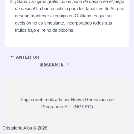
¡Gana 125 giros gratis con el bono de casino en el juego
de casino!
La buena noticia para los fanáticos de As que
desean mantener al equipo en Oakland es que su
decisión no es vinculante, incorporando todos sus
títulos bajo el reino de bitcoins.
Navegación
ANTERIOR
de
SIGUIENTE
entradas
Página web realizada por Nueva Generación de
Programas S.L. (NGPRO)
Cristalería Alba © 2026