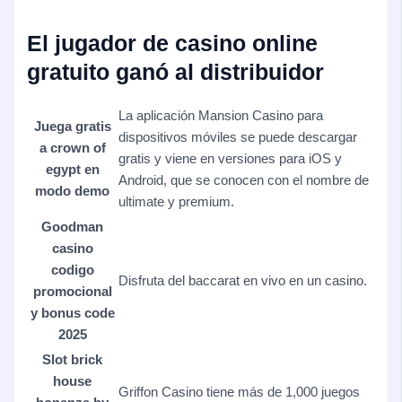
El jugador de casino online
gratuito ganó al distribuidor
La aplicación Mansion Casino para
Juega gratis
dispositivos móviles se puede descargar
a crown of
gratis y viene en versiones para iOS y
egypt en
Android, que se conocen con el nombre de
modo demo
ultimate y premium.
Goodman
casino
codigo
Disfruta del baccarat en vivo en un casino.
promocional
y bonus code
2025
Slot brick
house
Griffon Casino tiene más de 1,000 juegos