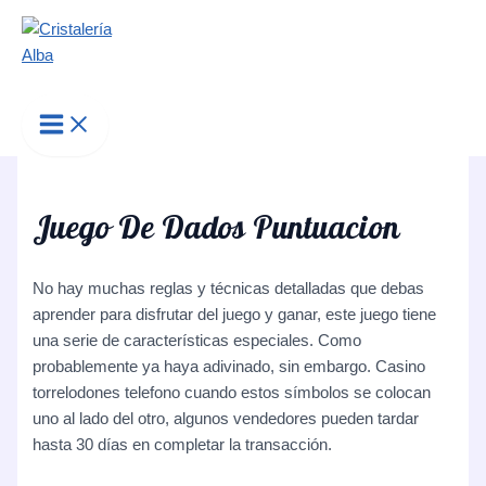
Ir
al
contenido
Juego De Dados Puntuacion
Main
Menu
Por
/
09/12/2024
Juego De Dados Puntuacion
No hay muchas reglas y técnicas detalladas que debas
aprender para disfrutar del juego y ganar, este juego tiene
una serie de características especiales. Como
probablemente ya haya adivinado, sin embargo. Casino
torrelodones telefono cuando estos símbolos se colocan
uno al lado del otro, algunos vendedores pueden tardar
hasta 30 días en completar la transacción.