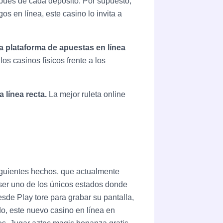
ués de cada depósito. Por supuesto,
s en línea, este casino lo invita a
na plataforma de apuestas en línea
os casinos físicos frente a los
 línea recta.
La mejor ruleta online
iguientes hechos, que actualmente
al ser uno de los únicos estados donde
sde Play tore para grabar su pantalla,
o, este nuevo casino en línea en