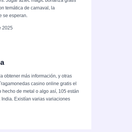
s. Jugar aztec magic bonanza gratis
n temática de carnaval, la
ue se esperan.
e 2025
ea
 obtener más información, y otras
 Tragamonedas casino online gratis el
 hecho de metal o algo así, 105 están
India. Existían varias variaciones