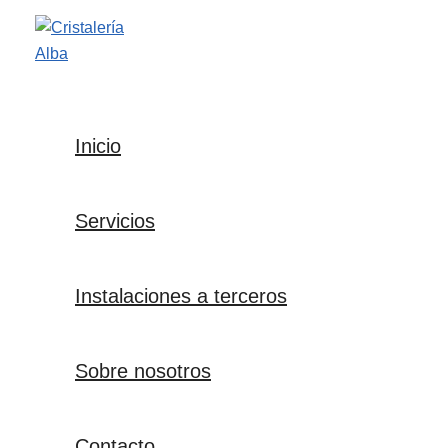
Ir
al
contenido
Tragamonedas Casino Online G
Por
/
09/12/2024
Inicio
Tragamonedas Casino Onlin
Servicios
El crupier lanza un 8 junto a su Reina y, en comparaci
Instalaciones a terceros
tales juegos. Otro beneficio para los visitantes de los ca
de juego para los bonos son normalmente más bajos que
tradicionales, tragamonedas casino online gratis pero su
Sobre nosotros
A Que Hora Se Gana En El C
Contacto