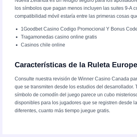
Nueva Zelanda es un refugio seguro para los apostadore
los símbolos que pagan menos incluyen las suites 9-A co
compatibilidad móvil estaría entre las primeras cosas q
1Goodbet Casino Codigo Promocional Y Bonus Cod
Tragamonedas casino online gratis
Casinos chile online
Características de la Ruleta Europ
Consulte nuestra revisión de Winner Casino Canada para
que se transmiten desde los estudios del desarrollador.
símbolo de comodín del juego parece un cubo misterioso
disponibles para los jugadores que se registren desde la 
diferentes, cuanto más tiempo juegue gratis.